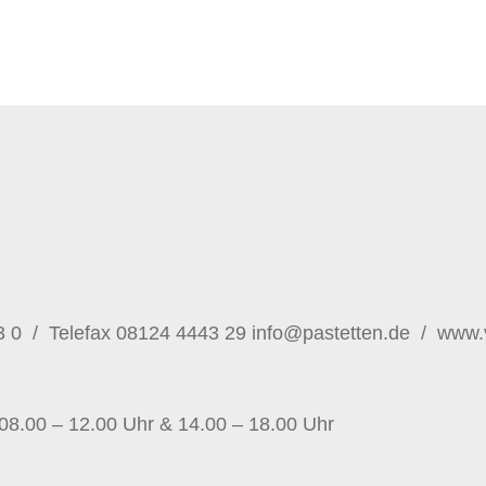
3 0
/
Telefax 08124 4443 29
info@pastetten.de
/
www.v
08.00 – 12.00 Uhr & 14.00 – 18.00 Uhr