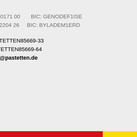
6 0171 00 BIC: GENODEF1ISE
00 2204 26 BIC: BYLADEM1ERD
TETTEN85669-33
TETTEN85669-64
@pastetten.de