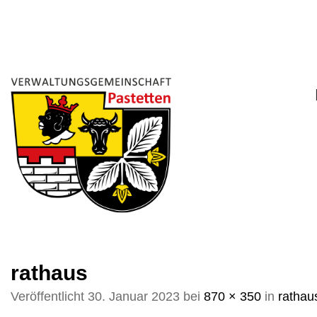
Zum
Inhalt
springen
rathaus
Veröffentlicht
30. Januar 2023
bei
870 × 350
in
rathau