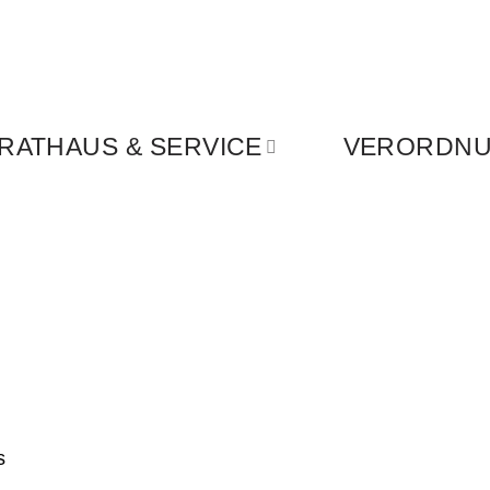
RATHAUS & SERVICE
VERORDNUN
s