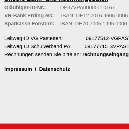
Gläubiger-ID-Nr.:
DE37VPA00000010167
VR-Bank Erding eG:
IBAN: DE12 7016 9605 000
Sparkasse Forstern:
IBAN: DE70 7005 1995 00
Leitweg-ID VG Pastetten: 09177512-VGPAS
Leitweg-ID Schulverband PA: 09177715-SVPAS
Rechnungen senden Sie bitte an:
rechnungseingang
Impressum
/
Datenschutz